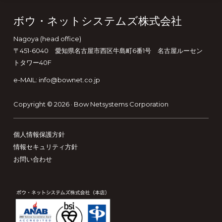
Footer
ボウ・ネットシステムズ株式会社
Nagoya (head office)
〒451-6040 愛知県名古屋市西区牛島町6番1号 名古屋ルーセン
トタワー40F
e-MAIL: info@bownet.co.jp
Copyright © 2026 ·
Bow Netsystems Corporation
個人情報保護方針
情報セキュリティ方針
お問い合わせ