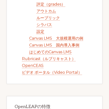
評定（grades）
アウトカム
ルーブリック
シラバス
設定
Canvas LMS 大規模運用の例
Canvas LMS 国内導入事例
はじめてのCanvas LMS
Rubricast（ルブリキャスト）
OpenCEAS
ビデオ ポータル（Video Portal）
OpenLEAPの特徴