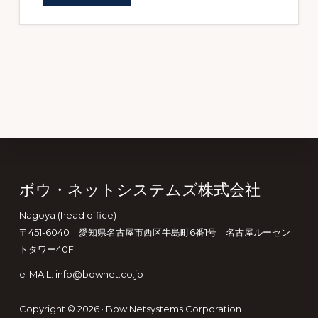
Footer
ボウ・ネットシステムズ株式会社
Nagoya (head office)
〒451-6040 愛知県名古屋市西区牛島町6番1号 名古屋ルーセン
トタワー40F
e-MAIL: info@bownet.co.jp
Copyright © 2026 ·
Bow Netsystems Corporation