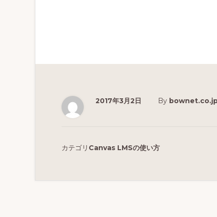
2017年3月2日
By
bownet.co.j
カテゴリ
Canvas LMSの使い方