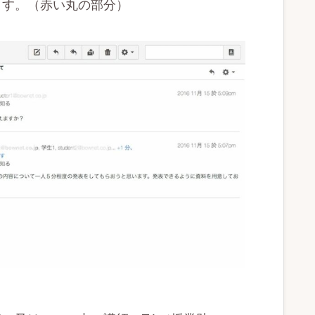
ます。（赤い丸の部分）