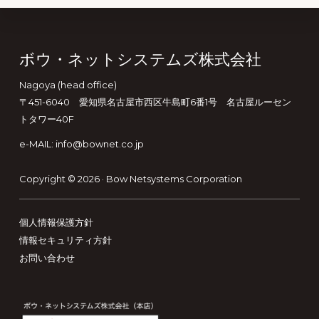
Footer
ボウ・ネットシステムズ株式会社
Nagoya (head office)
〒451-6040 愛知県名古屋市西区牛島町6番1号 名古屋ルーセン
トタワー40F
e-MAIL: info@bownet.co.jp
Copyright © 2026 ·
Bow Netsystems Corporation
個人情報保護方針
情報セキュリティ方針
お問い合わせ