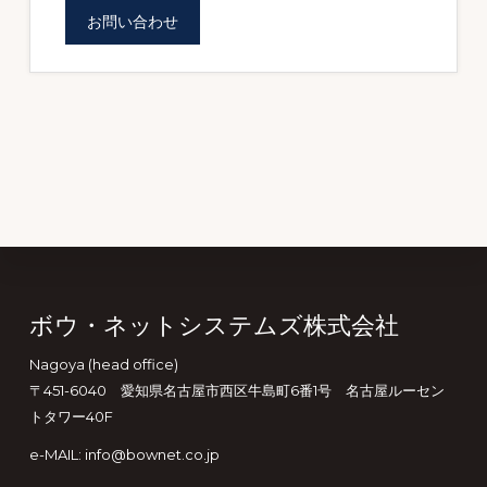
お問い合わせ
Footer
ボウ・ネットシステムズ株式会社
Nagoya (head office)
〒451-6040 愛知県名古屋市西区牛島町6番1号 名古屋ルーセン
トタワー40F
e-MAIL: info@bownet.co.jp