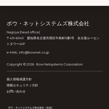
Footer
ボウ・ネットシステムズ株式会社
Nagoya (head office)
〒451-6040 愛知県名古屋市西区牛島町6番1号 名古屋ルーセン
トタワー40F
e-MAIL: info@bownet.co.jp
Copyright © 2026 ·
Bow Netsystems Corporation
個人情報保護方針
情報セキュリティ方針
お問い合わせ