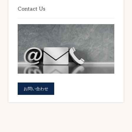
ォ
初
Contact Us
の
ー
サ
ム
イ
を
ド
ご
バ
提
ー
供
し
ま
お問い合わせ
す。
（BOWNET.CO.JP）