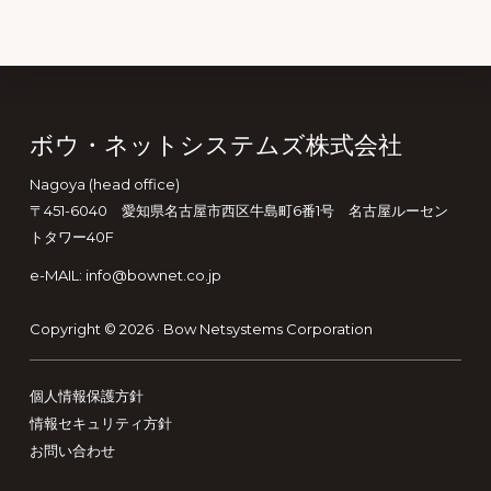
Footer
ボウ・ネットシステムズ株式会社
Nagoya (head office)
〒451-6040 愛知県名古屋市西区牛島町6番1号 名古屋ルーセン
トタワー40F
e-MAIL: info@bownet.co.jp
Copyright © 2026 ·
Bow Netsystems Corporation
個人情報保護方針
情報セキュリティ方針
お問い合わせ