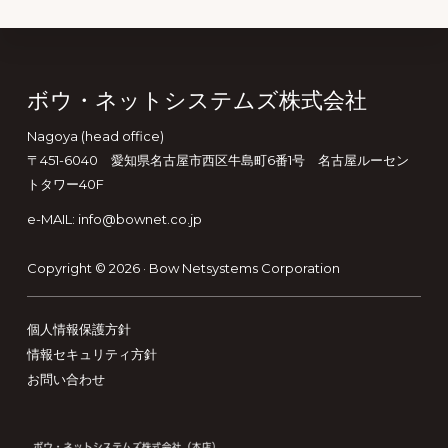
Footer
ボウ・ネットシステムズ株式会社
Nagoya (head office)
〒451-6040 愛知県名古屋市西区牛島町6番1号 名古屋ルーセン
トタワー40F
e-MAIL: info@bownet.co.jp
Copyright © 2026 ·
Bow Netsystems Corporation
個人情報保護方針
情報セキュリティ方針
お問い合わせ