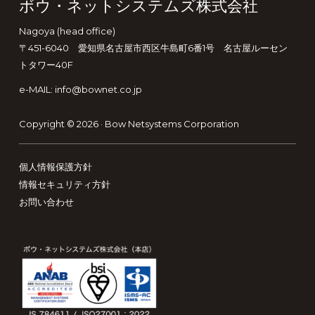
Footer
ボウ・ネットシステムズ株式会社
Nagoya (head office)
〒451-6040 愛知県名古屋市西区牛島町6番1号 名古屋ルーセン
トタワー40F
e-MAIL: info@bownet.co.jp
Copyright © 2026 ·
Bow Netsystems Corporation
個人情報保護方針
情報セキュリティ方針
お問い合わせ