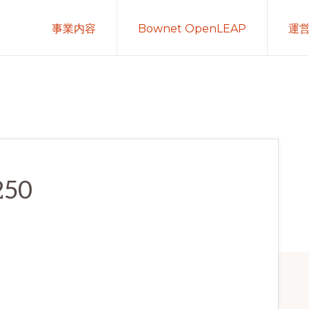
事業内容
Bownet OpenLEAP
運
250